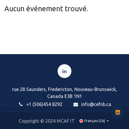
Aucun événement trouvé.
rue 28 Saunders, Fredericton, Nouveau-Brunswick,
Canada E3B 1N1
+1 (506)454 8292
i
nfo@cefnb.ca
Copyright © 2024 MCAF IT
Français (CA)