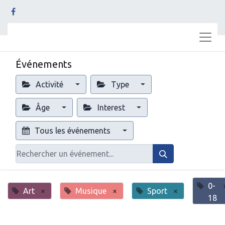
Événements
Activité
Type
Âge
Interest
Tous les événements
0-
Art
×
Musique
×
Sport
×
18