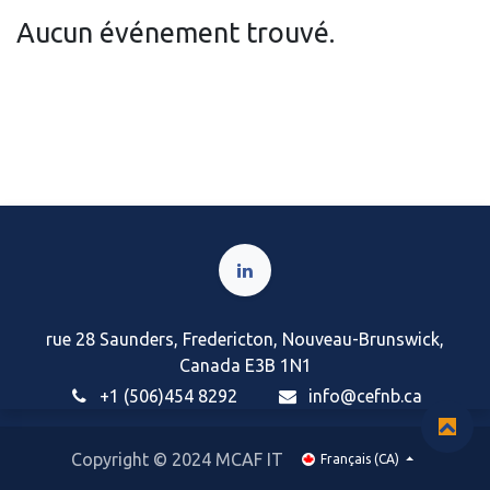
Aucun événement trouvé.
rue 28 Saunders, Fredericton, Nouveau-Brunswick,
Canada E3B 1N1
+1 (506)454 8292
i
nfo@cefnb.ca
Copyright © 2024 MCAF IT
Français (CA)