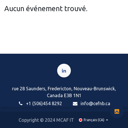
Aucun événement trouvé.
rue 28 Saunders, Fredericton, Nouveau-Brunswick,
Canada E3B 1N1
+1 (506)454 8292
i
nfo@cefnb.ca
Copyright © 2024 MCAF IT
Français (CA)