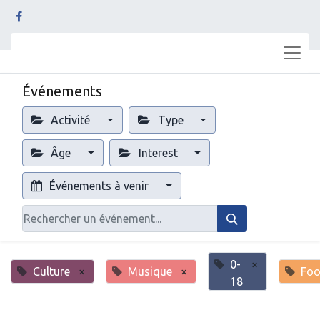
Événements
Activité
Type
Âge
Interest
Événements à venir
0-
×
Culture
×
Musique
×
Fo
18