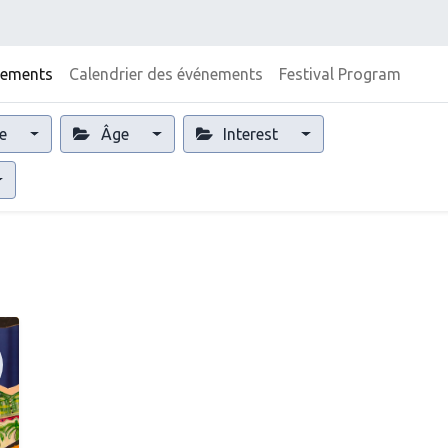
nements
Calendrier des événements
Festival Program
e
Âge
Interest