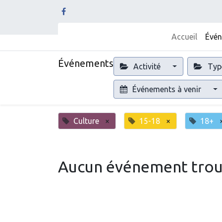
Accueil
Évé
Événements
Activité
Typ
Événements à venir
Culture
×
15-18
×
18+
Aucun événement trou